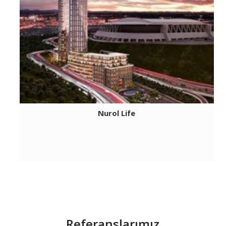
Nurol Life
Referanslarımız