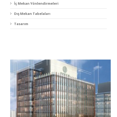
İç Mekan Yönlendirmeleri
Dış Mekan Tabelaları
Tasarım