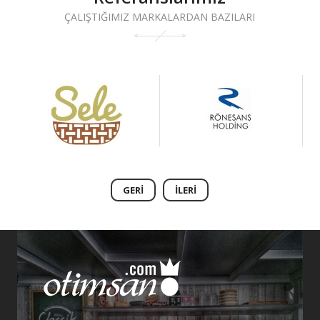
ÇALIŞTIĞIMIZ MARKALARDAN BAZILARI
GERI
İLERI