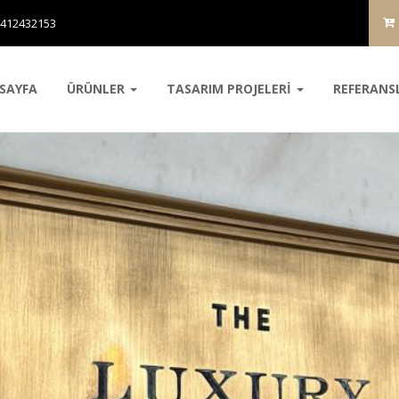
5412432153
SAYFA
ÜRÜNLER
TASARIM PROJELERİ
REFERANS