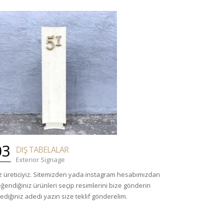
03
DIŞ TABELALAR
Exterior Signage
z üreticiyiz. Sitemizden yada instagram hesabımızdan
ğendiğiniz ürünleri seçip resimlerini bize gönderin
tediğiniz adedi yazın size teklif gönderelim.