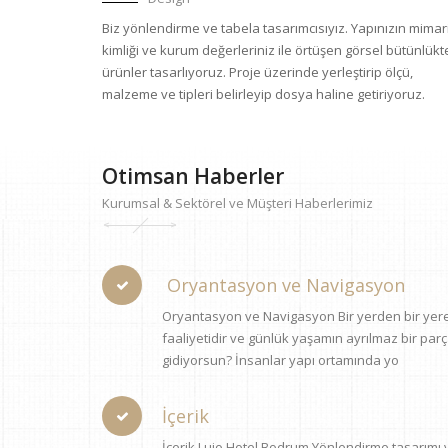
Biz yönlendirme ve tabela tasarımcısıyız. Yapınızın mimar
kimliği ve kurum değerleriniz ile örtüşen görsel bütünlükt
ürünler tasarlıyoruz. Proje üzerinde yerleştirip ölçü,
malzeme ve tipleri belirleyip dosya haline getiriyoruz.
Otimsan Haberler
Kurumsal & Sektörel ve Müşteri Haberlerimiz
Oryantasyon ve Navigasyon
Oryantasyon ve Navigasyon Bir yerden bir yere
faaliyetidir ve günlük yaşamın ayrılmaz bir par
gidiyorsun? İnsanlar yapı ortamında yo
İçerik
İçerik Lujo Hotel Bodrum Yönlendirme tasarımı 