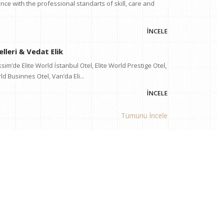
ce with the professional standarts of skill, care and
İNCELE
lleri & Vedat Elik
sim’de Elite World İstanbul Otel, Elite World Prestige Otel,
ld Businnes Otel, Van’da Eli...
İNCELE
Tümünü İncele