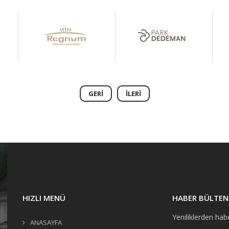
GERI
İLERI
HIZLI MENÜ
HABER BÜLTEN
Yeniliklerden hab
ANASAYFA