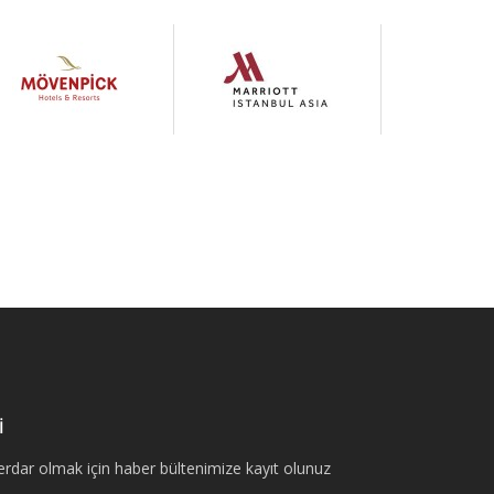
İ
erdar olmak için haber bültenimize kayıt olunuz