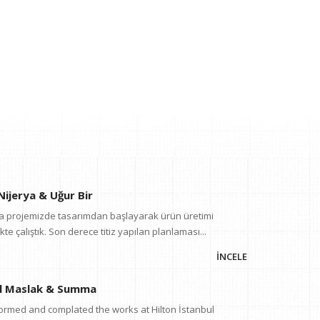
Nijerya & Uğur Bir
rya projemizde tasarımdan başlayarak ürün üretimi
te çalıştık. Son derece titiz yapılan planlaması...
İNCELE
ul Maslak & Summa
rmed and complated the works at Hilton İstanbul