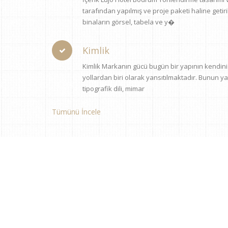
tarafından yapılmış ve proje paketi haline getiril
binaların görsel, tabela ve y�
Kimlik
Kimlik Markanın gücü bugün bir yapının kendini f
yollardan biri olarak yansıtılmaktadır. Bunun ya
tipografik dili, mimar
Tümünü İncele