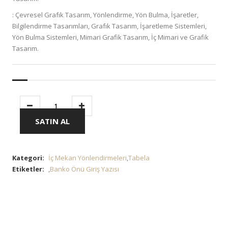
: Çevresel Grafık Tasarım, Yönlendirme, Yön Bulma, İşaretler,
Bilgilendirme Tasarımları, Grafık Tasarım, İşaretleme Sistemleri,
Yön Bulma Sistemleri, Mimari Grafik Tasarım, İç Mimari ve Grafik
Tasarım.
SATIN AL
Kategori:
İç Mekan Yönlendirmeleri
,
Tabela
Etiketler:
,
Banko Önü Giriş Yazısı