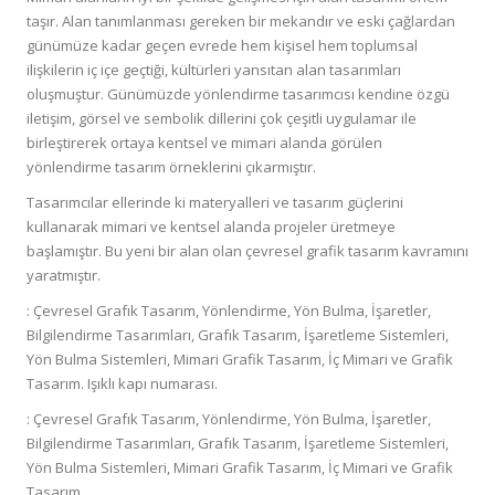
taşır. Alan tanımlanması gereken bir mekandır ve eski çağlardan
günümüze kadar geçen evrede hem kişisel hem toplumsal
ilişkilerin iç içe geçtiği, kültürleri yansıtan alan tasarımları
oluşmuştur. Günümüzde yönlendirme tasarımcısı kendine özgü
iletişim, görsel ve sembolik dillerini çok çeşitli uygulamar ile
birleştirerek ortaya kentsel ve mimari alanda görülen
yönlendirme tasarım örneklerini çıkarmıştır.
Tasarımcılar ellerinde ki materyalleri ve tasarım güçlerini
kullanarak mimari ve kentsel alanda projeler üretmeye
başlamıştır. Bu yeni bir alan olan çevresel grafik tasarım kavramını
yaratmıştır.
: Çevresel Grafık Tasarım, Yönlendirme, Yön Bulma, İşaretler,
Bilgilendirme Tasarımları, Grafık Tasarım, İşaretleme Sistemleri,
Yön Bulma Sistemleri, Mimari Grafik Tasarım, İç Mimari ve Grafik
Tasarım. Işıklı kapı numarası.
: Çevresel Grafık Tasarım, Yönlendirme, Yön Bulma, İşaretler,
Bilgilendirme Tasarımları, Grafık Tasarım, İşaretleme Sistemleri,
Yön Bulma Sistemleri, Mimari Grafik Tasarım, İç Mimari ve Grafik
Tasarım.