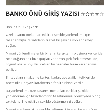
BANKO ÖNÜ GIRIŞ YAZISI
Banko Önü Giriş Yazısı
Özel tasarımı mekanları etkili bir şekilde yönlendirme için
tasarlanmıştır. Misafirlerinizi etkili bir şekilde yönlendirmeyi
sağlar.
Mimari yönlendirmeler bir binanın karakterini oluşturur ve içeride
ne olduğuna dair bize ipuçları verir. Yani pek fark etmesek de,
çoğunlukla iki boyutlu üretilen bu nesneler bizim kararlarımızı
etkiliyor.
Bir tabelanın malzeme kalitesi kadar, tipografik nitelikleri de
önemlidir. Her yazı karakterinin farklı bir hissi vardır.
Bu yönlendirme özel tasarımı mekanları etkili bir şekilde
yönlendirme için tasarlanmıştır. Misafirlerinizi bronz yada pirinç
tek tek harf ile etkili bir şekilde göstermenizi sağlar.
Mimari alanların iyi bir şekilde gelişmesi için alan tasarımı önem