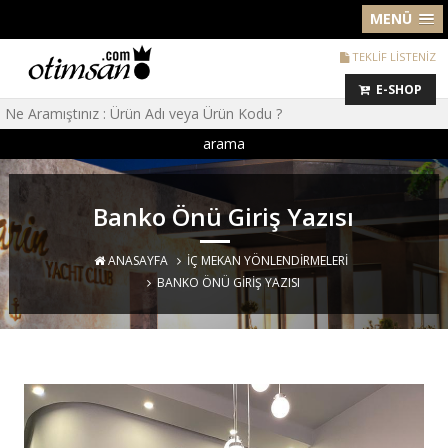
MENÜ
TEKLİF LİSTENİZ
E-SHOP
arama
Banko Önü Giriş Yazısı
ANASAYFA
İÇ MEKAN YÖNLENDIRMELERI
BANKO ÖNÜ GIRIŞ YAZISI