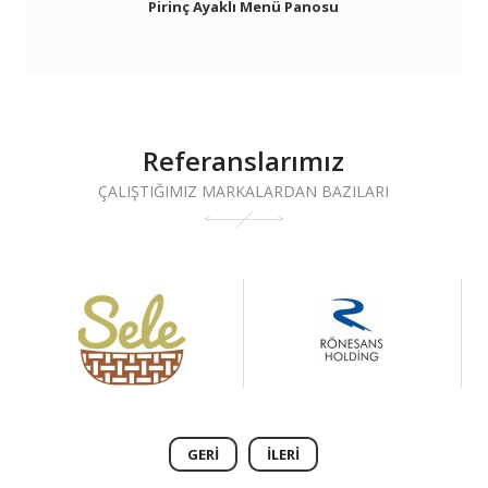
Pirinç Ayaklı Menü Panosu
Referanslarımız
ÇALIŞTIĞIMIZ MARKALARDAN BAZILARI
GERI
İLERI