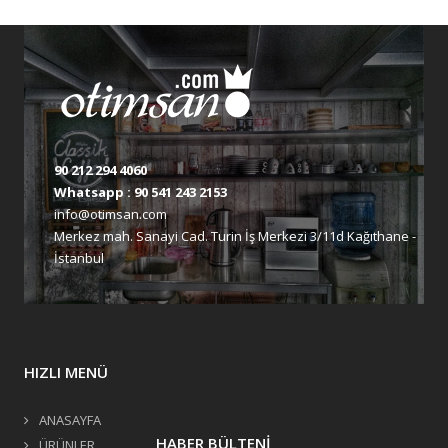
90 212 294 4060
Whatsapp :
90 541 243 2153
info@otimsan.com
Merkez mah. Sanayi Cad. Turin İş Merkezi 3/11d Kağıthane -
İstanbul
HIZLI MENÜ
ANASAYFA
HABER BÜLTENİ
ÜRÜNLER