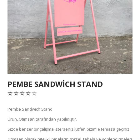
PEMBE SANDWICH STAND
Pembe Sandwich Stand
Ürün, Otimsan tarafından yapılmıştır.
Sizde benzer bir çalışma isterseniz lütfen bizimle temasa geçiniz.
Otimsan olarak nitelikli binaların görsel, tabela ve yönlendirmeleri