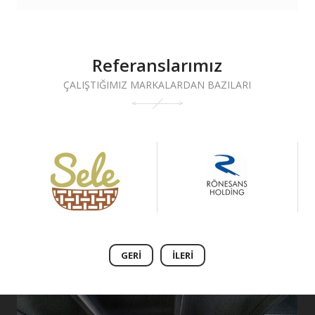
Referanslarımız
ÇALIŞTIĞIMIZ MARKALARDAN BAZILARI
GERI
İLERI