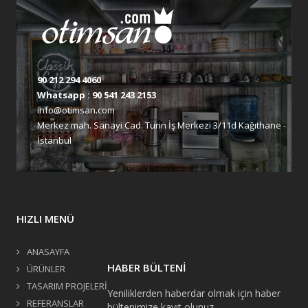
90 212 294 4060
Whatsapp :
90 541 243 2153
info@otimsan.com
Merkez mah. Sanayi Cad. Turin İş Merkezi 3/11d Kağıthane -
İstanbul
HIZLI MENÜ
ANASAYFA
HABER BÜLTENİ
ÜRÜNLER
TASARIM PROJELERİ
Yeniliklerden haberdar olmak için haber
REFERANSLAR
bültenimize kayıt olunuz