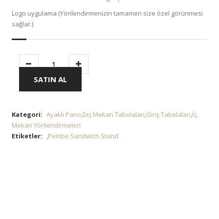
Logo uygulama (Yönlendirmenizin tamamen size özel görünmesi
sağlar.)
SATIN AL
Kategori:
Ayaklı Pano
,
Dış Mekan Tabelaları
,
Giriş Tabelaları
,
İç
Mekan Yönlendirmeleri
Etiketler:
,
Pembe Sandwich Stand