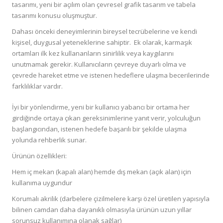
tasarımı, yeni bir açılım olan çevresel grafik tasarım ve tabela
tasarımı konusu oluşmuştur.
Dahası önceki deneyimlerinin bireysel tecrübelerine ve kendi
kişisel, duygusal yeteneklerine sahiptir. Ek olarak, karmaşık
ortamları ilk kez kullananların sinirlilik veya kaygılarını
unutmamak gerekir. Kullanıcıların çevreye duyarlı olma ve
çevrede hareket etme ve istenen hedeflere ulaşma becerilerinde
farklılıklar vardır.
İyi bir yönlendirme, yeni bir kullanıcı yabancı bir ortama her
girdiğinde ortaya çıkan gereksinimlerine yanıt verir, yolculuğun
başlangıcından, istenen hedefe başarılı bir şekilde ulaşma
yolunda rehberlik sunar.
Ürünün özellikleri:
Hem iç mekan (kapalı alan) hemde dış mekan (açık alan) için
kullanıma uygundur
Korumalı akrilik (darbelere çizilmelere karşı özel üretilen yapısıyla
bilinen camdan daha dayanıklı olmasıyla ürünün uzun yıllar
sorunsuz kullanımına olanak sağlar)