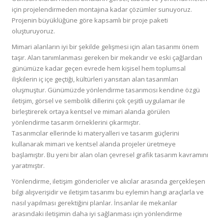
için projelendirmeden montajına kadar çözümler sunuyoruz.
Projenin büyüklüğüne göre kapsamlı bir proje paketi
oluşturuyoruz.
Mimari alanların iyi bir şekilde gelişmesi için alan tasarımı önem
taşır. Alan tanımlanması gereken bir mekandır ve eski çağlardan
günümüze kadar geçen evrede hem kişisel hem toplumsal
ilişkilerin iç içe geçtiği, kültürleri yansıtan alan tasarımları
oluşmuştur. Günümüzde yönlendirme tasarımcısı kendine özgü
iletişim, görsel ve sembolik dillerini çok çeşitli uygulamar ile
birleştirerek ortaya kentsel ve mimari alanda görülen
yönlendirme tasarım örneklerini çıkarmıştır.
Tasarımcılar ellerinde ki materyalleri ve tasarım güçlerini
kullanarak mimari ve kentsel alanda projeler üretmeye
başlamıştır. Bu yeni bir alan olan çevresel grafik tasarım kavramını
yaratmıştır.
Yönlendirme, iletişim göndericiler ve alıcılar arasında gerçekleşen
bilgi alışverişidir ve iletişim tasarımı bu eylemin hangi araçlarla ve
nasıl yapılması gerektiğini planlar. İnsanlar ile mekanlar
arasındaki iletişimin daha iyi sağlanması için yönlendirme