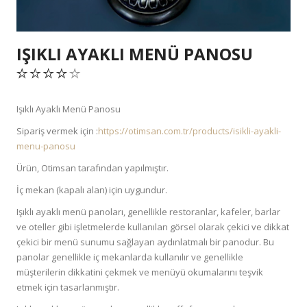
IŞIKLI AYAKLI MENÜ PANOSU
Işıklı Ayaklı Menü Panosu
Sipariş vermek için :
https://otimsan.com.tr/products/isikli-ayakli-
menu-panosu
Ürün, Otimsan tarafından yapılmıştır.
İç mekan (kapalı alan) için uygundur.
Işıklı ayaklı menü panoları, genellikle restoranlar, kafeler, barlar
ve oteller gibi işletmelerde kullanılan görsel olarak çekici ve dikkat
çekici bir menü sunumu sağlayan aydınlatmalı bir panodur. Bu
panolar genellikle iç mekanlarda kullanılır ve genellikle
müşterilerin dikkatini çekmek ve menüyü okumalarını teşvik
etmek için tasarlanmıştır.