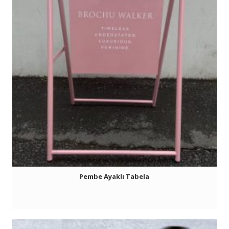
Pembe Ayaklı Tabela