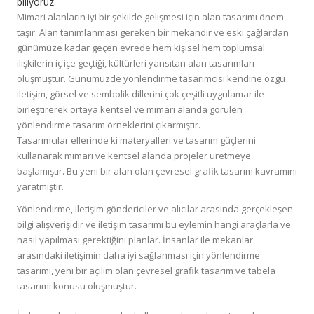
biliyoruz.
Mimari alanların iyi bir şekilde gelişmesi için alan tasarımı önem
taşır. Alan tanımlanması gereken bir mekandır ve eski çağlardan
günümüze kadar geçen evrede hem kişisel hem toplumsal
ilişkilerin iç içe geçtiği, kültürleri yansıtan alan tasarımları
oluşmuştur. Günümüzde yönlendirme tasarımcısı kendine özgü
iletişim, görsel ve sembolik dillerini çok çeşitli uygulamar ile
birleştirerek ortaya kentsel ve mimari alanda görülen
yönlendirme tasarım örneklerini çıkarmıştır.
Tasarımcılar ellerinde ki materyalleri ve tasarım güçlerini
kullanarak mimari ve kentsel alanda projeler üretmeye
başlamıştır. Bu yeni bir alan olan çevresel grafik tasarım kavramını
yaratmıştır.
Yönlendirme, iletişim göndericiler ve alıcılar arasında gerçekleşen
bilgi alışverişidir ve iletişim tasarımı bu eylemin hangi araçlarla ve
nasıl yapılması gerektiğini planlar. İnsanlar ile mekanlar
arasındaki iletişimin daha iyi sağlanması için yönlendirme
tasarımı, yeni bir açılım olan çevresel grafik tasarım ve tabela
tasarımı konusu oluşmuştur.