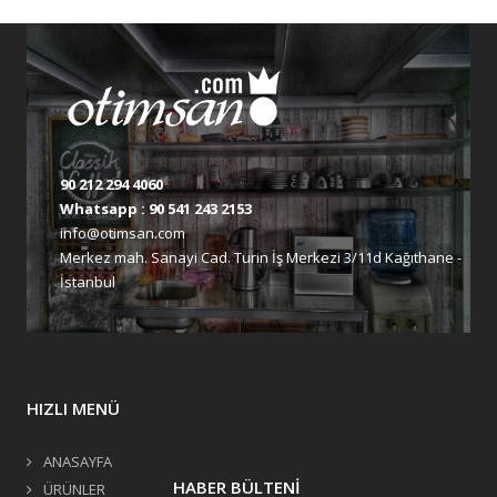
90 212 294 4060
Whatsapp :
90 541 243 2153
info@otimsan.com
Merkez mah. Sanayi Cad. Turin İş Merkezi 3/11d Kağıthane -
İstanbul
HIZLI MENÜ
ANASAYFA
HABER BÜLTENİ
ÜRÜNLER