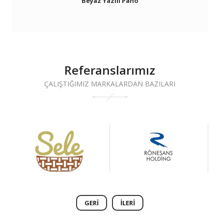
Beyaz Yazılı Pano
Referanslarımız
ÇALIŞTIĞIMIZ MARKALARDAN BAZILARI
GERI
İLERI