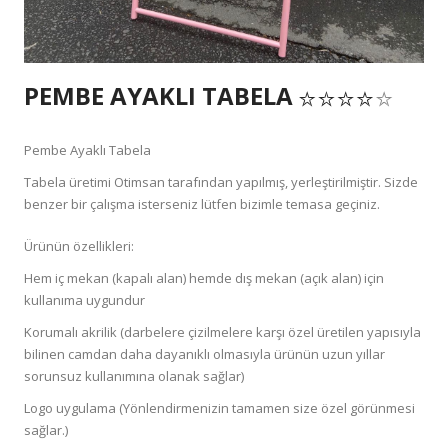
PEMBE AYAKLI TABELA
Pembe Ayaklı Tabela
Tabela üretimi Otimsan tarafından yapılmış, yerleştirilmiştir. Sizde
benzer bir çalışma isterseniz lütfen bizimle temasa geçiniz.
Ürünün özellikleri:
Hem iç mekan (kapalı alan) hemde dış mekan (açık alan) için
kullanıma uygundur
Korumalı akrilik (darbelere çizilmelere karşı özel üretilen yapısıyla
bilinen camdan daha dayanıklı olmasıyla ürünün uzun yıllar
sorunsuz kullanımına olanak sağlar)
Logo uygulama (Yönlendirmenizin tamamen size özel görünmesi
sağlar.)