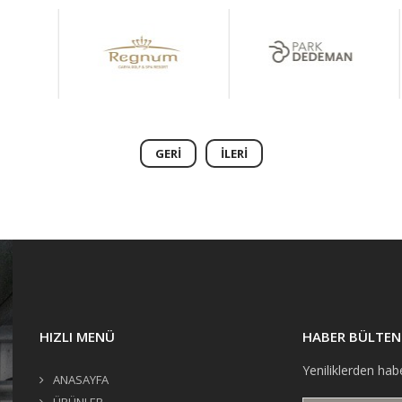
GERI
İLERI
HIZLI MENÜ
HABER BÜLTEN
Yeniliklerden hab
ANASAYFA