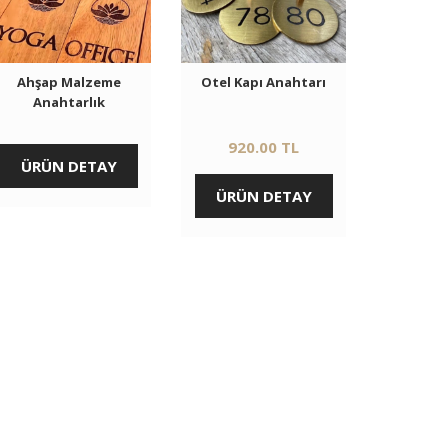
Ahşap Malzeme
Otel Kapı Anahtarı
Anahtarlık
920.00 TL
ÜRÜN DETAY
ÜRÜN DETAY