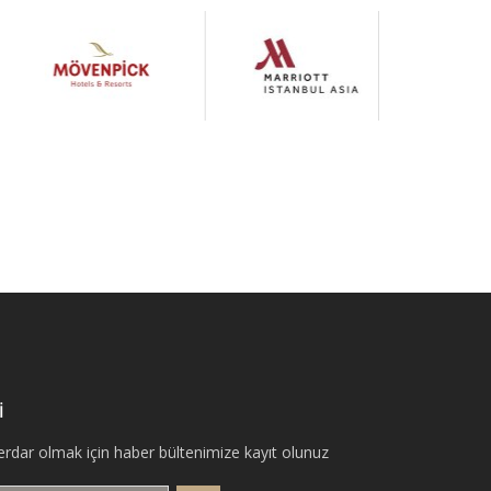
İ
erdar olmak için haber bültenimize kayıt olunuz