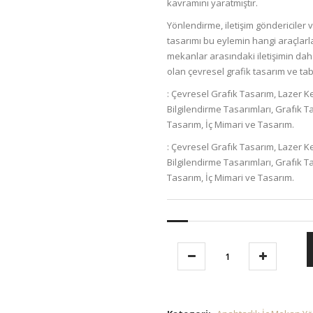
kavramını yaratmıştır.
Yönlendirme, iletişim göndericiler ve
tasarımı bu eylemin hangi araçlarla 
mekanlar arasındaki iletişimin daha
olan çevresel grafik tasarım ve ta
: Çevresel Grafık Tasarım, Lazer K
Bilgilendirme Tasarımları, Grafık 
Tasarım, İç Mimari ve Tasarım.
: Çevresel Grafık Tasarım, Lazer K
Bilgilendirme Tasarımları, Grafık 
Tasarım, İç Mimari ve Tasarım.