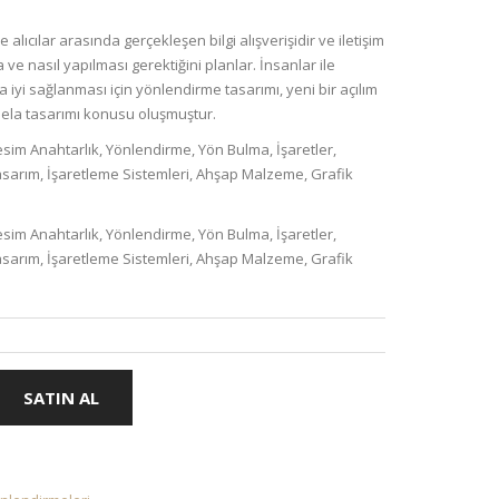
 alıcılar arasında gerçekleşen bilgi alışverişidir ve iletişim
ve nasıl yapılması gerektiğini planlar. İnsanlar ile
 iyi sağlanması için yönlendirme tasarımı, yeni bir açılım
bela tasarımı konusu oluşmuştur.
esim Anahtarlık, Yönlendirme, Yön Bulma, İşaretler,
Tasarım, İşaretleme Sistemleri, Ahşap Malzeme, Grafik
esim Anahtarlık, Yönlendirme, Yön Bulma, İşaretler,
Tasarım, İşaretleme Sistemleri, Ahşap Malzeme, Grafik
SATIN AL