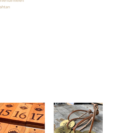
nlendirmeleri
ahtarı