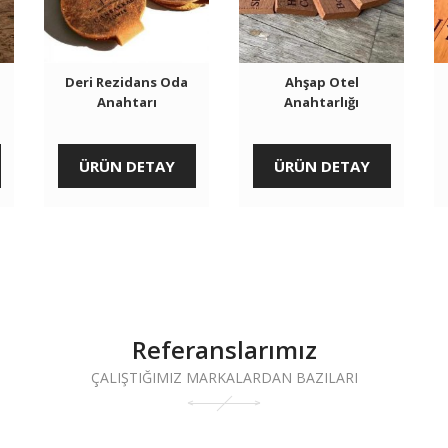
a
Deri Rezidans Oda
Ahşap Otel
Anahtarı
Anahtarlığı
ÜRÜN DETAY
ÜRÜN DETAY
Referanslarımız
ÇALIŞTIĞIMIZ MARKALARDAN BAZILARI