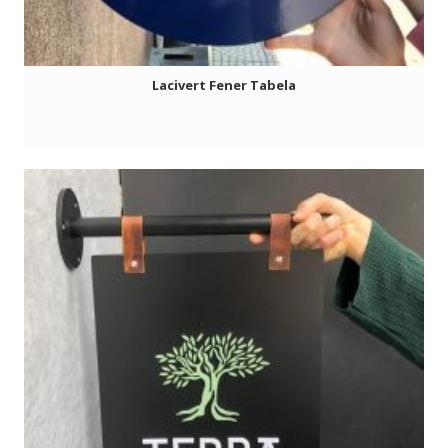
Lacivert Fener Tabela