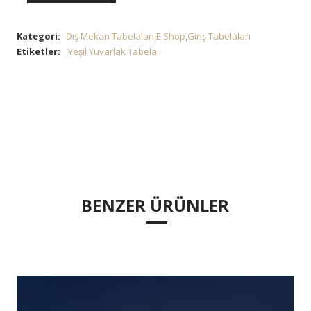
Kategori:
Dış Mekan Tabelaları
,
E Shop
,
Giriş Tabelaları
Etiketler:
,
Yeşil Yuvarlak Tabela
BENZER ÜRÜNLER