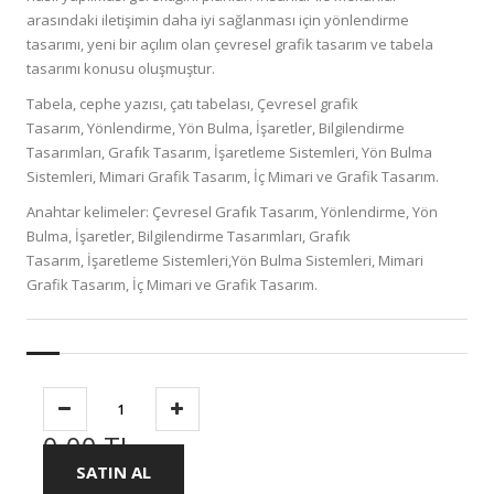
arasındaki iletişimin daha iyi sağlanması için yönlendirme
tasarımı, yeni bir açılım olan çevresel grafik tasarım ve tabela
tasarımı konusu oluşmuştur.
Tabela, cephe yazısı, çatı tabelası, Çevresel grafik
Tasarım, Yönlendirme, Yön Bulma, İşaretler, Bilgilendirme
Tasarımları, Grafık Tasarım, İşaretleme Sistemleri, Yön Bulma
Sistemleri, Mimari Grafik Tasarım, İç Mimari ve Grafik Tasarım.
Anahtar kelimeler: Çevresel Grafık Tasarım, Yönlendirme, Yön
Bulma, İşaretler, Bilgilendirme Tasarımları, Grafık
Tasarım, İşaretleme Sistemleri,Yön Bulma Sistemleri, Mimari
Grafik Tasarım, İç Mimari ve Grafik Tasarım.
0.00 TL
SATIN AL