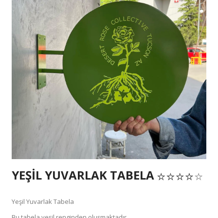
YEŞIL YUVARLAK TABELA
Yeşil Yuvarlak Tabela
Bu tabela yeşil renginden oluşmaktadır.