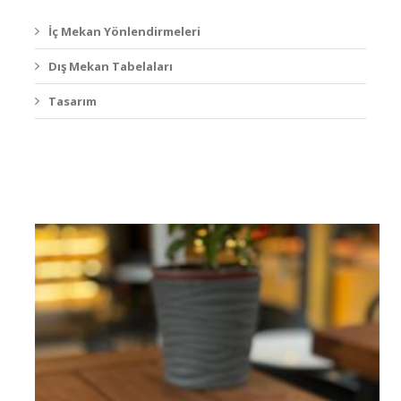
İç Mekan Yönlendirmeleri
Dış Mekan Tabelaları
Tasarım