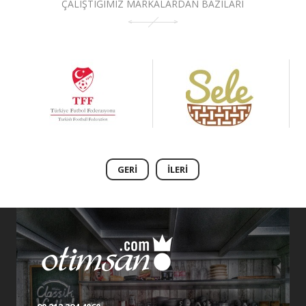
ÇALIŞTIĞIMIZ MARKALARDAN BAZILARI
GERI
İLERI