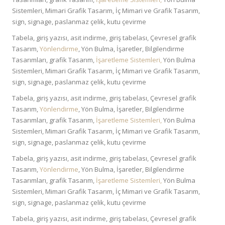
Sistemleri, Mimari Grafik Tasarım, İç Mimari ve Grafik Tasarım,
sign, signage, paslanmaz çelik, kutu çevirme
Tabela, giriş yazısı, asit indirme, giriş tabelası, Çevresel grafik
Tasarım,
Yönlendirme
, Yön Bulma, İşaretler, Bilgilendirme
Tasarımları, grafik Tasarım,
İşaretleme Sistemleri,
Yön Bulma
Sistemleri, Mimari Grafik Tasarım, İç Mimari ve Grafik Tasarım,
sign, signage, paslanmaz çelik, kutu çevirme
Tabela, giriş yazısı, asit indirme, giriş tabelası, Çevresel grafik
Tasarım,
Yönlendirme
, Yön Bulma, İşaretler, Bilgilendirme
Tasarımları, grafik Tasarım,
İşaretleme Sistemleri,
Yön Bulma
Sistemleri, Mimari Grafik Tasarım, İç Mimari ve Grafik Tasarım,
sign, signage, paslanmaz çelik, kutu çevirme
Tabela, giriş yazısı, asit indirme, giriş tabelası, Çevresel grafik
Tasarım,
Yönlendirme
, Yön Bulma, İşaretler, Bilgilendirme
Tasarımları, grafik Tasarım,
İşaretleme Sistemleri,
Yön Bulma
Sistemleri, Mimari Grafik Tasarım, İç Mimari ve Grafik Tasarım,
sign, signage, paslanmaz çelik, kutu çevirme
Tabela, giriş yazısı, asit indirme, giriş tabelası, Çevresel grafik