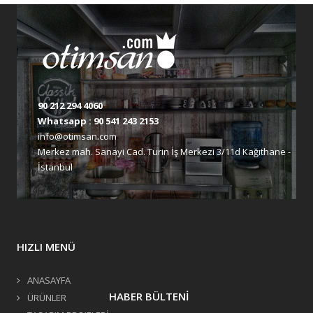
90 212 294 4060
Whatsapp :
90 541 243 2153
info@otimsan.com
Merkez mah. Sanayi Cad. Turin İş Merkezi 3/11d Kağıthane -
İstanbul
HIZLI MENÜ
ANASAYFA
HABER BÜLTENİ
ÜRÜNLER