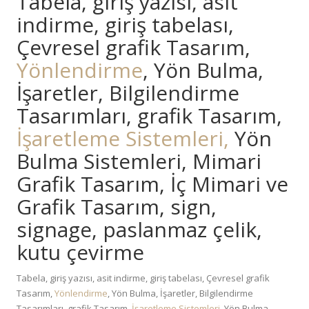
Tabela, giriş yazısı, asit
indirme, giriş tabelası,
Çevresel grafik Tasarım,
Yönlendirme
, Yön Bulma,
İşaretler, Bilgilendirme
Tasarımları, grafik Tasarım,
İşaretleme Sistemleri,
Yön
Bulma Sistemleri, Mimari
Grafik Tasarım, İç Mimari ve
Grafik Tasarım, sign,
signage, paslanmaz çelik,
kutu çevirme
Tabela, giriş yazısı, asit indirme, giriş tabelası, Çevresel grafik
Tasarım,
Yönlendirme
, Yön Bulma, İşaretler, Bilgilendirme
Tasarımları, grafik Tasarım,
İşaretleme Sistemleri,
Yön Bulma