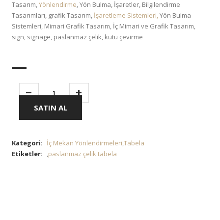
Tasarım,
Yönlendirme
, Yön Bulma, İşaretler, Bilgilendirme
Tasarımları, grafik Tasarım,
İşaretleme Sistemleri,
Yön Bulma
Sistemleri, Mimari Grafik Tasarım, İç Mimari ve Grafik Tasarım,
sign, signage, paslanmaz çelik, kutu çevirme
SATIN AL
Kategori:
İç Mekan Yönlendirmeleri
,
Tabela
Etiketler:
,
paslanmaz çelik tabela