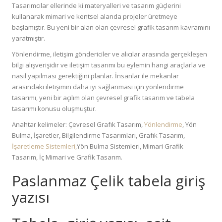
Tasarımcılar ellerinde ki materyalleri ve tasarım güçlerini
kullanarak mimari ve kentsel alanda projeler üretmeye
başlamıştır. Bu yeni bir alan olan çevresel grafik tasarım kavramını
yaratmıştır.
Yönlendirme, iletişim göndericiler ve alıcılar arasında gerçekleşen
bilgi alışverişidir ve iletişim tasarımı bu eylemin hangi araçlarla ve
nasıl yapılması gerektiğini planlar. İnsanlar ile mekanlar
arasındaki iletişimin daha iyi sağlanması için yönlendirme
tasarımı, yeni bir açılım olan çevresel grafik tasarım ve tabela
tasarımı konusu oluşmuştur.
Anahtar kelimeler: Çevresel Grafık Tasarım,
Yönlendirme
, Yön
Bulma, İşaretler, Bilgilendirme Tasarımları, Grafık Tasarım,
İşaretleme Sistemleri,
Yön Bulma Sistemleri, Mimari Grafik
Tasarım, İç Mimari ve Grafik Tasarım.
Paslanmaz Çelik tabela giriş
yazısı