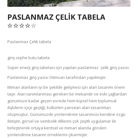
PASLANMAZ ÇELIK TABELA
Paslanmaz Çelik tabela
giriş cephe kutu tabela
Süper enerji giriş tabelası için yapılan paslanmaz çelik giriş yazısı.
Paslanmaz giriş yazısı Otimsan tarafından yapılmıştır.
Mimari alanların iyi bir şekilde gelişmesi için alan tasarımı önem
taşır. Alan tanımlanması gereken bir mekandır ve eski çağlardan
günümüze kadar geçen evrede hem kişisel hem toplumsal
ilişkilerin içiçe geçtiği, kültürleri yansıtan alan tasarımları
oluşmuştur. Günümüzde yönlendirme tasarımcısı kendine özgü
iletişim, görsel ve sembolik dillerini çok çeşitli uygulamar ile
birleştirerek ortaya kentsel ve mimari alanda görülen
yönlendirme tasarım örneklerini çıkarmıştır.