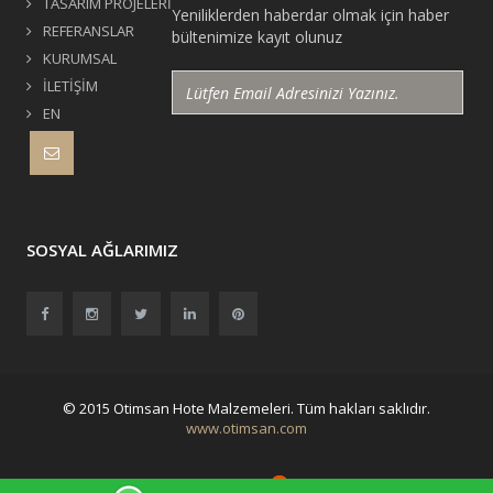
TASARIM PROJELERİ
Yeniliklerden haberdar olmak için haber
REFERANSLAR
bültenimize kayıt olunuz
KURUMSAL
İLETİŞİM
EN
SOSYAL AĞLARIMIZ
© 2015 Otimsan Hote Malzemeleri. Tüm hakları saklıdır.
www.otimsan.com