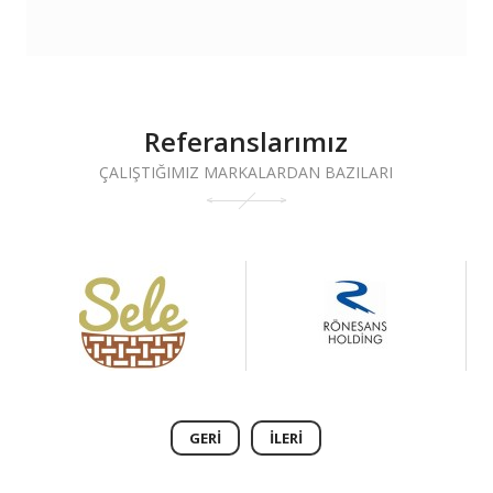
Referanslarımız
ÇALIŞTIĞIMIZ MARKALARDAN BAZILARI
GERI
İLERI