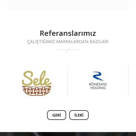
Referanslarımız
ÇALIŞTIĞIMIZ MARKALARDAN BAZILARI
GERI
İLERI