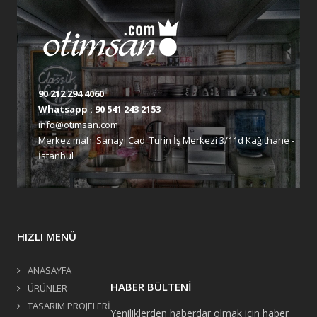
90 212 294 4060
Whatsapp :
90 541 243 2153
info@otimsan.com
Merkez mah. Sanayi Cad. Turin İş Merkezi 3/11d Kağıthane -
İstanbul
HIZLI MENÜ
ANASAYFA
HABER BÜLTENİ
ÜRÜNLER
TASARIM PROJELERİ
Yeniliklerden haberdar olmak için haber