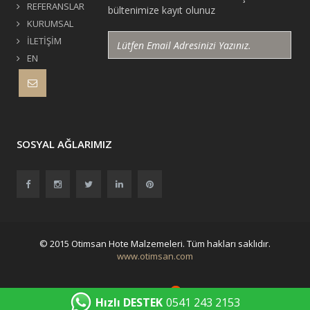
REFERANSLAR
bültenimize kayıt olunuz
KURUMSAL
İLETİŞİM
EN
SOSYAL AĞLARIMIZ
© 2015 Otimsan Hote Malzemeleri. Tüm hakları saklıdır.
www.otimsan.com
Hızlı DESTEK
0541 243 2153