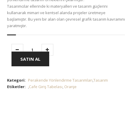
Tasarımcılar ellerinde ki materyalleri ve tasarım güçlerini
kullanarak mimari ve kentsel alanda projeler üretmeye
başlamıştır. Bu yeni bir alan olan çevresel grafik tasarım kavramını
yaratmıştır.
SATIN AL
Kategori:
Perakende Yönlendirme Tasarımları
,
Tasarım
Etiketler:
,
Cafe Giriş Tabelası
,
Oranje