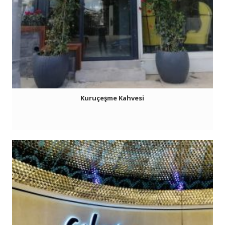
Kuruçeşme Kahvesi