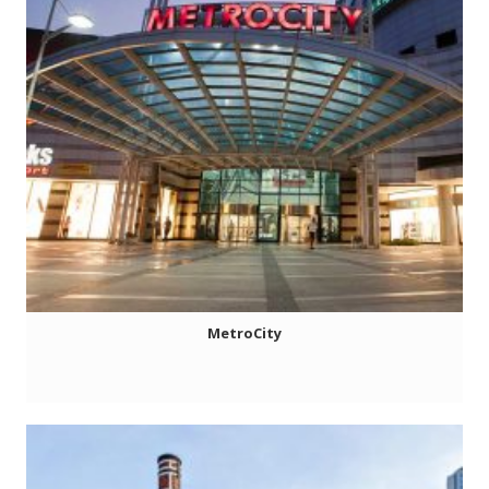
MetroCity