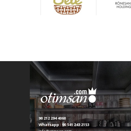
90 212 294 4060
Whatsapp :
90 541 243 2153