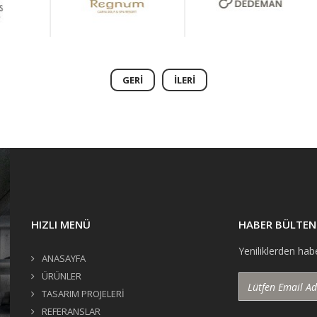
GERI
İLERI
HIZLI MENÜ
HABER BÜLTEN
Yeniliklerden hab
ANASAYFA
ÜRÜNLER
TASARIM PROJELERİ
REFERANSLAR