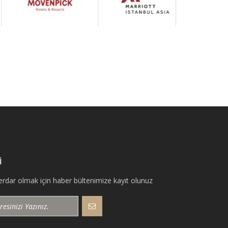
İ
erdar olmak için haber bültenimize kayıt olunuz