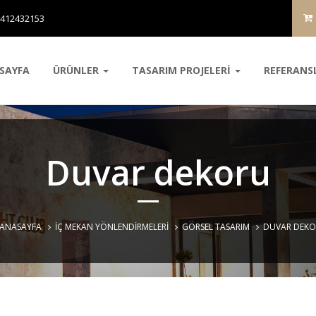
5412432153
SAYFA
ÜRÜNLER
TASARIM PROJELERİ
REFERANS
Duvar dekoru
ANASAYFA
İÇ MEKAN YÖNLENDIRMELERI
GÖRSEL TASARIM
DUVAR DEK