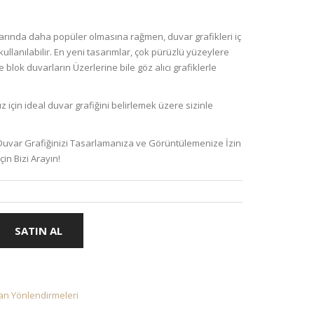
rında daha popüler olmasına rağmen, duvar grafikleri iç
lanılabilir. En yeni tasarımlar, çok pürüzlü yüzeylere
 blok duvarların Üzerlerine bile göz alıcı grafiklerle
için ideal duvar grafiğini belirlemek üzere sizinle
 Duvar Grafiğinizi Tasarlamanıza ve Görüntülemenize İzin
in Bizi Arayın!
SATIN AL
an Yönlendirmeleri