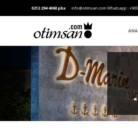
0212 294 4060 pbx
info@otimsan.com
Whatsapp : +90
ANA