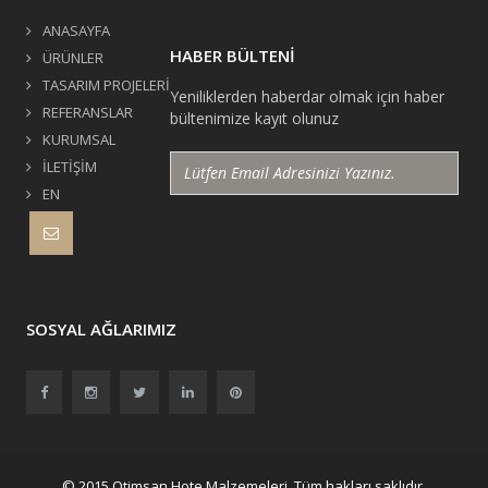
ANASAYFA
HABER BÜLTENİ
ÜRÜNLER
TASARIM PROJELERİ
Yeniliklerden haberdar olmak için haber
REFERANSLAR
bültenimize kayıt olunuz
KURUMSAL
İLETİŞİM
EN
SOSYAL AĞLARIMIZ
© 2015 Otimsan Hote Malzemeleri. Tüm hakları saklıdır.