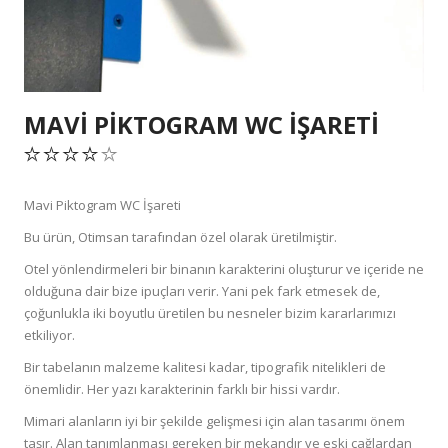
MAVI PIKTOGRAM WC İŞARETI
Mavi Piktogram WC İşareti
Bu ürün, Otimsan tarafından özel olarak üretilmiştir.
Otel yönlendirmeleri bir binanın karakterini oluşturur ve içeride ne
olduğuna dair bize ipuçları verir. Yani pek fark etmesek de,
çoğunlukla iki boyutlu üretilen bu nesneler bizim kararlarımızı
etkiliyor.
Bir tabelanın malzeme kalitesi kadar, tipografik nitelikleri de
önemlidir. Her yazı karakterinin farklı bir hissi vardır.
Mimari alanların iyi bir şekilde gelişmesi için alan tasarımı önem
taşır. Alan tanımlanması gereken bir mekandır ve eski çağlardan