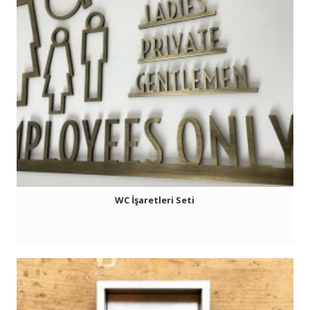
WC İşaretleri Seti