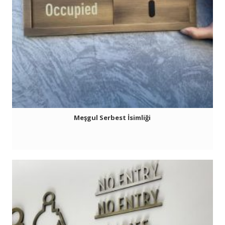
Meşgul Serbest İsimliği