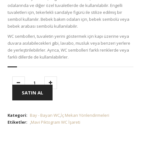
odalarında ve diğer özel tuvaletlerde de kullanılabilir. Engelli
tuvaletleri için, tekerlekli sandalye figürü ile stilize edilmiş bir
sembol kullanılır. Bebek bakım odaları için, bebek sembolü veya
bebek arabası sembolü kullanılabilir.
WC sembolleri, tuvaletin yerini göstermek için kapı üzerine veya
duvara asılabilecekleri gibi, lavabo, musluk veya benzeri yerlere
de yerleştirilebilirler. Ayrıca, WC sembolleri farklı renklerde veya
farklı dillerde de kullanılabilirler.
SATIN AL
Kategori:
Bay - Bayan WC
,
İç Mekan Yönlendirmeleri
Etiketler:
,
Mavi Piktogram WC İşareti