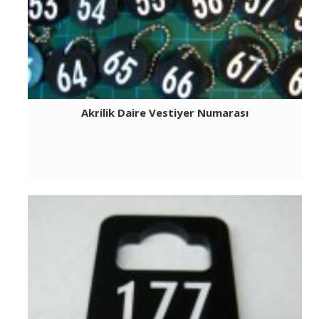
Akrilik Daire Vestiyer Numarası