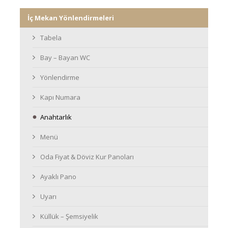
İç Mekan Yönlendirmeleri
Tabela
Bay – Bayan WC
Yönlendirme
Kapı Numara
Anahtarlık
Menü
Oda Fiyat & Döviz Kur Panoları
Ayaklı Pano
Uyarı
Küllük – Şemsiyelik