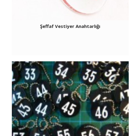
Şeffaf Vestiyer Anahtarlığı