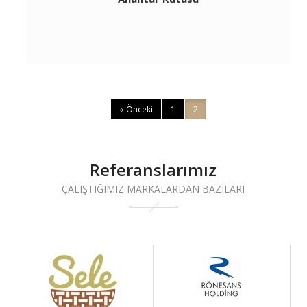
« Önceki
1
2
Referanslarımız
ÇALIŞTIĞIMIZ MARKALARDAN BAZILARI